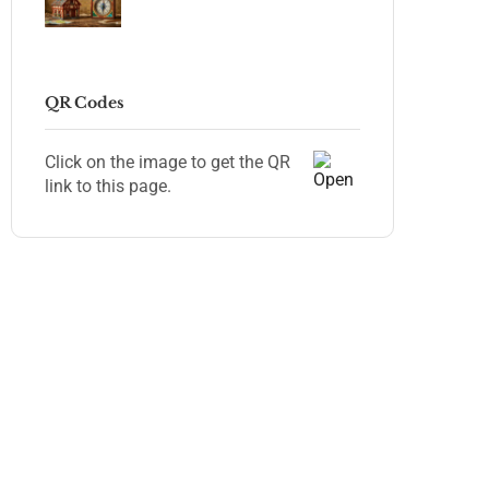
QR Codes
Click on the image to get the QR
link to this page.